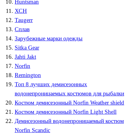
Huntsman
ХСН
Taugerr
Сплав
Зарубежные марки одежды
Sitka Gear
Jahti Jakt
Norfin
Remington
Топ 8 лучших демисезонных
водонепроницаемых костюмов для рыбалки
Костюм демисезонный Norfin Weather shield
Костюм демисезонный Norfin Light Shell
Демисезонный водонепроницаемый костюм
Norfin Scandic