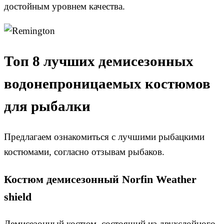
достойным уровнем качества.
Топ 8 лучших демисезонных
водонепроницаемых костюмов
для рыбалки
Предлагаем ознакомиться с лучшими рыбацкими
костюмами, согласно отзывам рыбаков.
Костюм демисезонный Norfin Weather
shield
Демисезонный костюм, состоящий из двухслойного