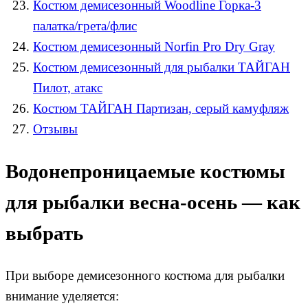
Костюм демисезонный Woodline Горка-3
палатка/грета/флис
Костюм демисезонный Norfin Pro Dry Gray
Костюм демисезонный для рыбалки ТАЙГАН
Пилот, атакс
Костюм ТАЙГАН Партизан, серый камуфляж
Отзывы
Водонепроницаемые костюмы
для рыбалки весна-осень — как
выбрать
При выборе демисезонного костюма для рыбалки
внимание уделяется: