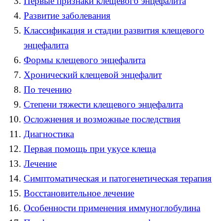
Первые признаки клещевого энцефалита
Развитие заболевания
Классификация и стадии развития клещевого
энцефалита
Формы клещевого энцефалита
Хронический клещевой энцефалит
По течению
Степени тяжести клещевого энцефалита
Осложнения и возможные последствия
Диагностика
Первая помощь при укусе клеща
Лечение
Симптоматическая и патогенетическая терапия
Восстановительное лечение
Особенности применения иммуноглобулина