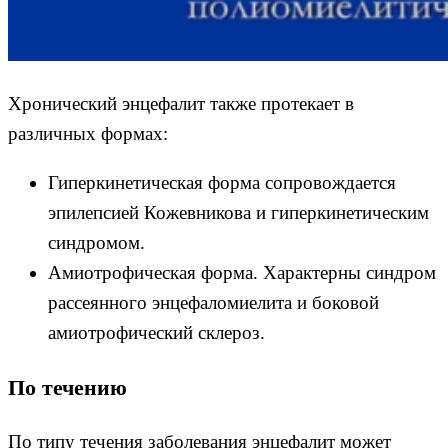
Хронический энцефалит также протекает в
различных формах:
Гиперкинетическая форма сопровождается
эпилепсией Кожевникова и гиперкинетическим
синдромом.
Амиотрофическая форма. Характерны синдром
рассеянного энцефаломиелита и боковой
амиотрофический склероз.
По течению
По типу течения заболевания энцефалит может