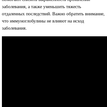
заболевания, а также уменьшить тяжесть
отдаленных последствий. Важно обратить внимание,
что иммуноглобулины не влияют на исход
заболевания.