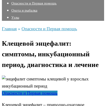
Опасности и Первая помощь
Охота и рыбалка
Узлы
Главная
»
Опасности и Первая помощь
Клещевой энцефалит:
симптомы, инкубационный
период, диагностика и лечение
Опасности и Первая помощь
Клещевой энцефалит – природно-очаговое