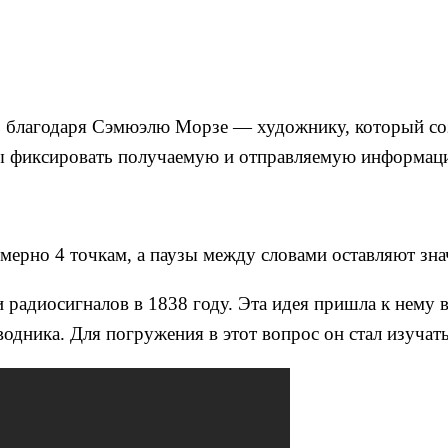
сь благодаря Сэмюэлю Морзе — художнику, который с
бы фиксировать получаемую и отправляемую информацию
имерно 4 точкам, а паузы между словами оставляют зн
радиосигналов в 1838 году. Эта идея пришла к нему во
водника. Для погружения в этот вопрос он стал изуча