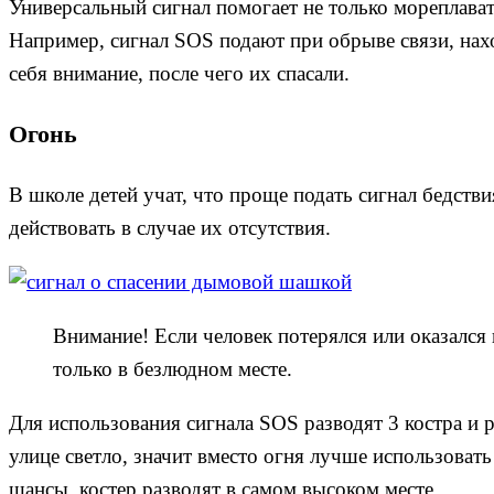
Универсальный сигнал помогает не только мореплават
Например, сигнал SOS подают при обрыве связи, нах
себя внимание, после чего их спасали.
Огонь
В школе детей учат, что проще подать сигнал бедств
действовать в случае их отсутствия.
Внимание! Если человек потерялся или оказался
только в безлюдном месте.
Для использования сигнала SOS разводят 3 костра и 
улице светло, значит вместо огня лучше использоват
шансы, костер разводят в самом высоком месте.