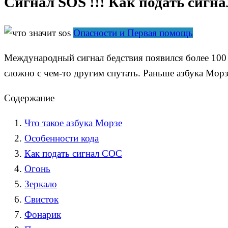
Сигнал SOS !!! Как подать сигна
Опасности и Первая помощь
Международный сигнал бедствия появился более 100 
сложно с чем-то другим спутать. Раньше азбука Морзе
Содержание
Что такое азбука Морзе
Особенности кода
Как подать сигнал СОС
Огонь
Зеркало
Свисток
Фонарик