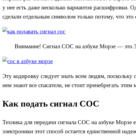
у нее есть даже несколько вариантов расшифровки. Од
сделали отдельным символом только потому, что это с
Внимание! Сигнал СОС на азбуке Морзе — это 3 
Эту кодировку следует знать всем людям, поскольку 
нем знают все спасатели, не стоит пренебрегать этим
Как подать сигнал СОС
Техника для передачи сигнала СОС на азбуке Морзе е
электроники этот способ остается единственной наде