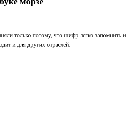
буке морзе
иняли только потому, что шифр легко запомнить и
одит и для других отраслей.