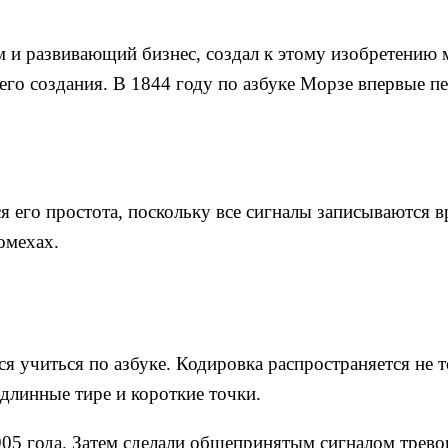
 и развивающий бизнес, создал к этому изобретению 
 его создания. В 1844 году по азбуке Морзе впервые п
 его простота, поскольку все сигналы записываются 
омехах.
тся учиться по азбуке. Кодировка распространяется не 
 длинные тире и короткие точки.
1905 года. Затем сделали общепринятым сигналом трев