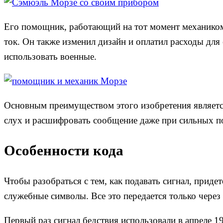
Его помощник, работающий на тот момент механиком
ток. Он также изменил дизайн и оплатил расходы для
использовать военные.
Основным преимуществом этого изобретения является
слух и расшифровать сообщение даже при сильных п
Особенности кода
Чтобы разобраться с тем, как подавать сигнал, приде
служебные символы. Все это передается только через
Первый раз сигнал бедствия использовали в апреле 