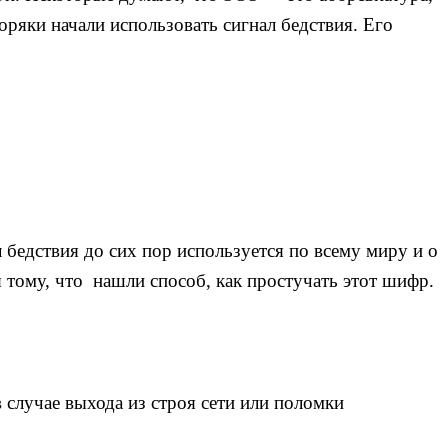
моряки начали использовать сигнал бедствия. Его
 бедствия до сих пор используется по всему миру и о
я тому, что нашли способ, как простучать этот шифр.
 случае выхода из строя сети или поломки