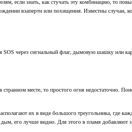
елям, если знать, как стучать эту комбинацию, то пов
ождении взаперти или похищения. Известны случаи, ко
ия SOS через сигнальный флаг, дымовую шашку или карм
 в странном месте, то простого огня недостаточно. П
располагают их в виде большого треугольника, где каж
ь дым, его лучше видно. Для этого в пламя добавляют 