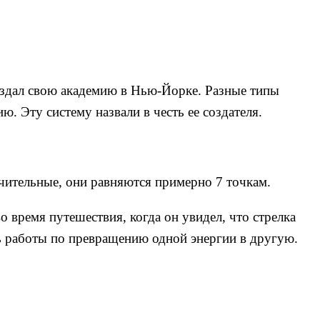
оздал свою академию в Нью-Йорке. Разные типы
. Эту систему назвали в честь ее создателя.
ачительные, они равняются примерно 7 точкам.
 время путешествия, когда он увидел, что стрелка
ть работы по превращению одной энергии в другую.