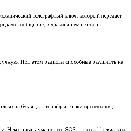
механический телеграфный ключ, который передает
ередали сообщение, в дальнейшем ее стали
вручную. При этом радисты способные различить на
только на буквы, но и цифры, знаки препинания,
оги. Некоторые думают, что SOS — это аббревиатура,