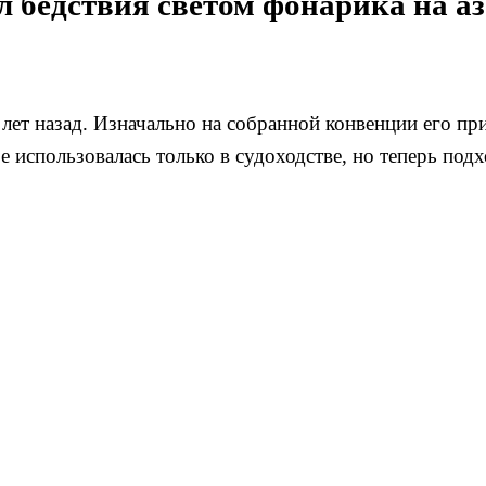
л бедствия светом фонарика на аз
лет назад. Изначально на собранной конвенции его пр
 использовалась только в судоходстве, но теперь подх